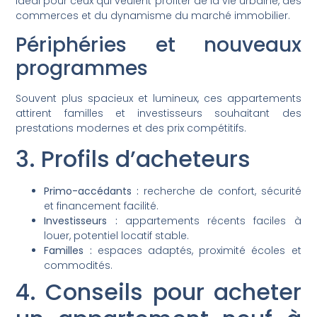
Idéal pour ceux qui veulent profiter de la vie urbaine, des
commerces et du dynamisme du marché immobilier.
Périphéries et nouveaux
programmes
Souvent plus spacieux et lumineux, ces appartements
attirent familles et investisseurs souhaitant des
prestations modernes et des prix compétitifs.
3. Profils d’acheteurs
Primo-accédants :
recherche de confort, sécurité
et financement facilité.
Investisseurs :
appartements récents faciles à
louer, potentiel locatif stable.
Familles :
espaces adaptés, proximité écoles et
commodités.
4. Conseils pour acheter