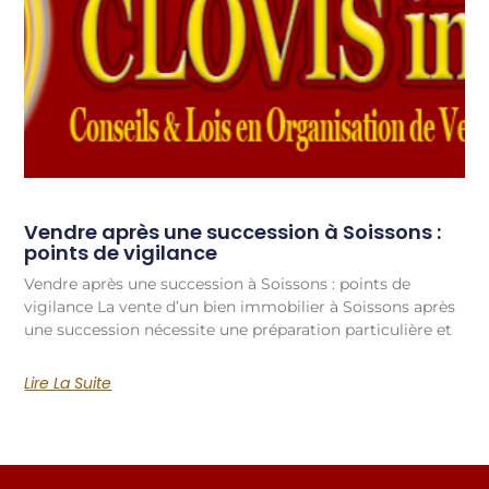
Vendre après une succession à Soissons :
points de vigilance
Vendre après une succession à Soissons : points de
vigilance La vente d’un bien immobilier à Soissons après
une succession nécessite une préparation particulière et
Lire La Suite