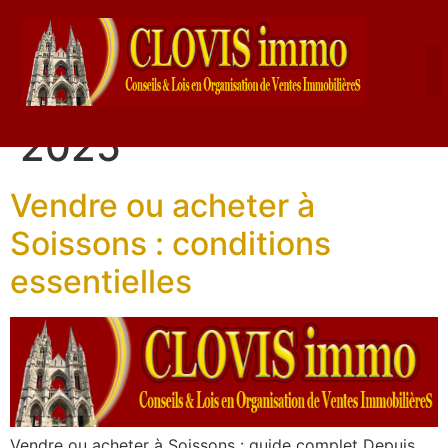
Jour :
6 décembre
2025
Vendre ou acheter à
Soissons : conditions
essentielles
Vendre ou acheter à Soissons : guide complet Depuis