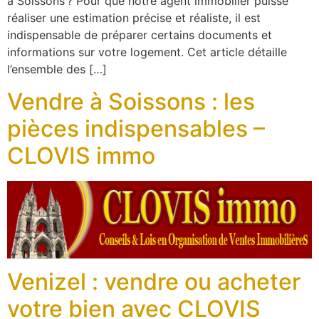
à Soissons ? Pour que notre agent immobilier puisse
réaliser une estimation précise et réaliste, il est
indispensable de préparer certains documents et
informations sur votre logement. Cet article détaille
l’ensemble des […]
Vendre à Soissons : les
pièces indispensables –
CLOVIS immo
Venizel : vendre ou acheter
votre bien avec CLOVIS