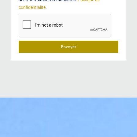
confidentialité
.
Envoyer