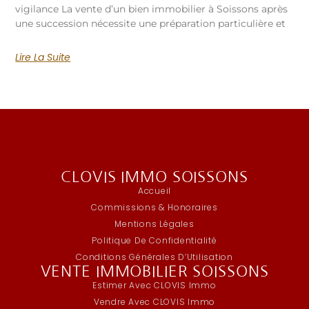
vigilance La vente d’un bien immobilier à Soissons après
une succession nécessite une préparation particulière et
Lire La Suite
CLOVIS IMMO SOISSONS
Accueil
Commissions & Honoraires
Mentions Légales
Politique De Confidentialité
Conditions Générales D’Utilisation
VENTE IMMOBILIER SOISSONS
Estimer Avec CLOVIS Immo
Vendre Avec CLOVIS Immo