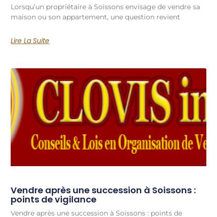
Lorsqu’un propriétaire à Soissons envisage de vendre sa
maison ou son appartement, une question revient
Lire La Suite
Vendre après une succession à Soissons :
points de vigilance
Vendre après une succession à Soissons : points de