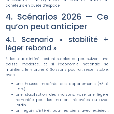
accessibles — un argument fort pour les familles ou
acheteurs en quête d’espace.
4. Scénarios 2026 — Ce
qu’on peut anticiper
4.1. Scenario « stabilité +
léger rebond »
Si les taux d’intérêt restent stables ou poursuivent une
baisse modérée, et si l’économie nationale se
maintient, le marché à Soissons pourrait rester stable,
avec :
une hausse modérée des appartements (+3 à
+5 %)
une stabilisation des maisons, voire une légère
remontée pour les maisons rénovées ou avec
jardin
un regain d’intérêt pour les biens avec extérieur,