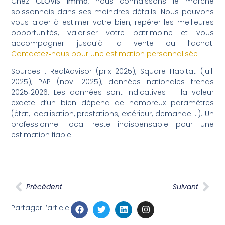
Chez
CLOVIS immo
, nous connaissons le marché
soissonnais dans ses moindres détails. Nous pouvons
vous aider à estimer votre bien, repérer les meilleures
opportunités, valoriser votre patrimoine et vous
accompagner jusqu’à la vente ou l’achat.
Contactez‑nous pour une estimation personnalisée
Sources : RealAdvisor (prix 2025), Square Habitat (juil.
2025), PAP (nov. 2025), données nationales trends
2025‑2026. Les données sont indicatives — la valeur
exacte d’un bien dépend de nombreux paramètres
(état, localisation, prestations, extérieur, demande …). Un
professionnel local reste indispensable pour une
estimation fiable.
Précédent
Suivant
Partager l’article: