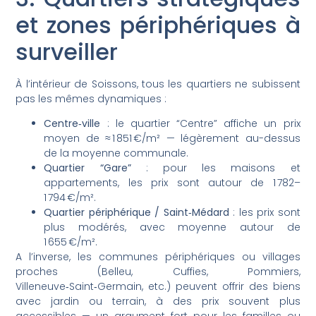
et zones périphériques à
surveiller
À l’intérieur de Soissons, tous les quartiers ne subissent
pas les mêmes dynamiques :
Centre‑ville
: le quartier “Centre” affiche un prix
moyen de ≈ 1 851 €/m² — légèrement au-dessus
de la moyenne communale.
Quartier “Gare”
: pour les maisons et
appartements, les prix sont autour de 1 782–
1 794 €/m².
Quartier périphérique / Saint‑Médard
: les prix sont
plus modérés, avec moyenne autour de
1 655 €/m².
A l’inverse, les communes périphériques ou villages
proches (Belleu, Cuffies, Pommiers,
Villeneuve‑Saint‑Germain, etc.) peuvent offrir des biens
avec jardin ou terrain, à des prix souvent plus