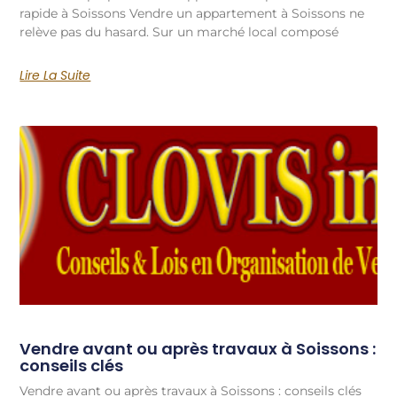
rapide à Soissons Vendre un appartement à Soissons ne
relève pas du hasard. Sur un marché local composé
Lire La Suite
Vendre avant ou après travaux à Soissons :
conseils clés
Vendre avant ou après travaux à Soissons : conseils clés