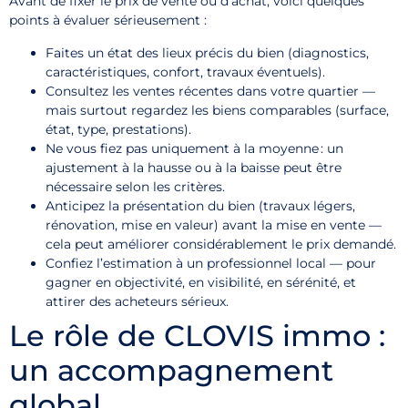
Avant de fixer le prix de vente ou d’achat, voici quelques
points à évaluer sérieusement :
Faites un état des lieux précis du bien (diagnostics,
caractéristiques, confort, travaux éventuels).
Consultez les ventes récentes dans votre quartier —
mais surtout regardez les biens comparables (surface,
état, type, prestations).
Ne vous fiez pas uniquement à la moyenne : un
ajustement à la hausse ou à la baisse peut être
nécessaire selon les critères.
Anticipez la présentation du bien (travaux légers,
rénovation, mise en valeur) avant la mise en vente —
cela peut améliorer considérablement le prix demandé.
Confiez l’estimation à un professionnel local — pour
gagner en objectivité, en visibilité, en sérénité, et
attirer des acheteurs sérieux.
Le rôle de CLOVIS immo :
un accompagnement
global