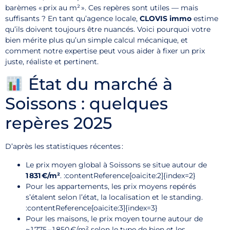
barèmes « prix au m² ». Ces repères sont utiles — mais
suffisants ? En tant qu’agence locale,
CLOVIS immo
estime
qu’ils doivent toujours être nuancés. Voici pourquoi votre
bien mérite plus qu’un simple calcul mécanique, et
comment notre expertise peut vous aider à fixer un prix
juste, réaliste et pertinent.
État du marché à
Soissons : quelques
repères 2025
D’après les statistiques récentes :
Le prix moyen global à Soissons se situe autour de
1 831 €/m²
. :contentReference[oaicite:2]{index=2}
Pour les appartements, les prix moyens repérés
s’étalent selon l’état, la localisation et le standing.
:contentReference[oaicite:3]{index=3}
Pour les maisons, le prix moyen tourne autour de
~ 1 775 – 1 850 €/m² selon le type de bien et les