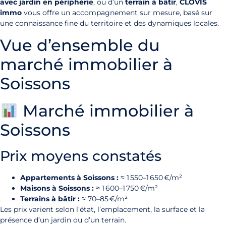
avec jardin en périphérie
, ou d’un
terrain à bâtir
,
CLOVIS
immo
vous offre un accompagnement sur mesure, basé sur
une connaissance fine du territoire et des dynamiques locales.
Vue d’ensemble du
marché immobilier à
Soissons
Marché immobilier à
Soissons
Prix moyens constatés
Appartements à Soissons :
≈ 1 550–1 650 €/m²
Maisons à Soissons :
≈ 1 600–1 750 €/m²
Terrains à bâtir :
≈ 70–85 €/m²
Les prix varient selon l’état, l’emplacement, la surface et la
présence d’un jardin ou d’un terrain.