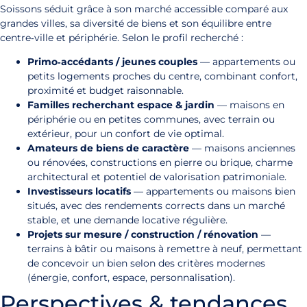
Soissons séduit grâce à son marché accessible comparé aux
grandes villes, sa diversité de biens et son équilibre entre
centre‑ville et périphérie. Selon le profil recherché :
Primo‑accédants / jeunes couples
— appartements ou
petits logements proches du centre, combinant confort,
proximité et budget raisonnable.
Familles recherchant espace & jardin
— maisons en
périphérie ou en petites communes, avec terrain ou
extérieur, pour un confort de vie optimal.
Amateurs de biens de caractère
— maisons anciennes
ou rénovées, constructions en pierre ou brique, charme
architectural et potentiel de valorisation patrimoniale.
Investisseurs locatifs
— appartements ou maisons bien
situés, avec des rendements corrects dans un marché
stable, et une demande locative régulière.
Projets sur mesure / construction / rénovation
—
terrains à bâtir ou maisons à remettre à neuf, permettant
de concevoir un bien selon des critères modernes
(énergie, confort, espace, personnalisation).
Perspectives & tendances