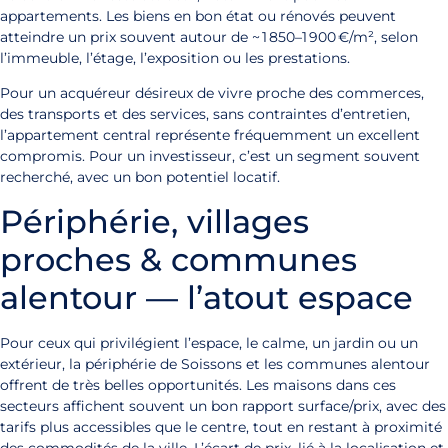
appartements. Les biens en bon état ou rénovés peuvent
atteindre un prix souvent autour de ~ 1 850–1 900 €/m², selon
l’immeuble, l’étage, l’exposition ou les prestations.
Pour un acquéreur désireux de vivre proche des commerces,
des transports et des services, sans contraintes d’entretien,
l’appartement central représente fréquemment un excellent
compromis. Pour un investisseur, c’est un segment souvent
recherché, avec un bon potentiel locatif.
Périphérie, villages
proches & communes
alentour — l’atout espace
Pour ceux qui privilégient l’espace, le calme, un jardin ou un
extérieur, la périphérie de Soissons et les communes alentour
offrent de très belles opportunités. Les maisons dans ces
secteurs affichent souvent un bon rapport surface/prix, avec des
tarifs plus accessibles que le centre, tout en restant à proximité
des commodités de la ville. L’écart de prix, lié à la localisation et