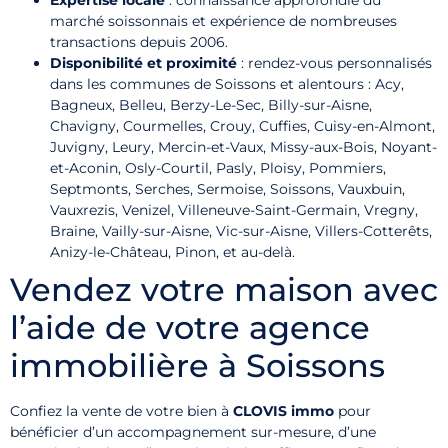
marché soissonnais et expérience de nombreuses
transactions depuis 2006.
Disponibilité et proximité
: rendez-vous personnalisés
dans les communes de Soissons et alentours : Acy,
Bagneux, Belleu, Berzy-Le-Sec, Billy-sur-Aisne,
Chavigny, Courmelles, Crouy, Cuffies, Cuisy-en-Almont,
Juvigny, Leury, Mercin-et-Vaux, Missy-aux-Bois, Noyant-
et-Aconin, Osly-Courtil, Pasly, Ploisy, Pommiers,
Septmonts, Serches, Sermoise, Soissons, Vauxbuin,
Vauxrezis, Venizel, Villeneuve-Saint-Germain, Vregny,
Braine, Vailly-sur-Aisne, Vic-sur-Aisne, Villers-Cotterêts,
Anizy-le-Château, Pinon, et au-delà.
Vendez votre maison avec
l’aide de votre agence
immobilière à Soissons
Confiez la vente de votre bien à
CLOVIS immo
pour
bénéficier d’un accompagnement sur-mesure, d’une