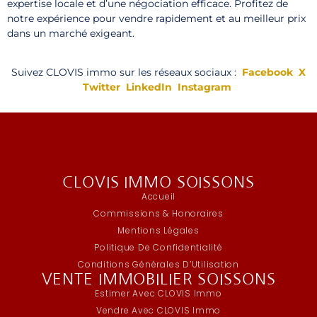
expertise locale et d’une négociation efficace. Profitez de
notre expérience pour vendre rapidement et au meilleur prix
dans un marché exigeant.
Suivez CLOVIS immo sur les réseaux sociaux :
Facebook
X
Twitter
LinkedIn
Instagram
CLOVIS IMMO SOISSONS
Accueil
Commissions & Honoraires
Mentions Légales
Politique De Confidentialité
Conditions Générales D’Utilisation
VENTE IMMOBILIER SOISSONS
Estimer Avec CLOVIS Immo
Vendre Avec CLOVIS Immo