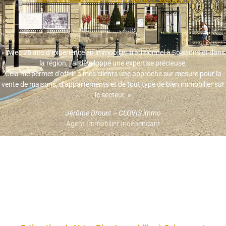
« Avec 25 ans d’expérience en immobilier traditionnel à Soissons et dans
la région, j’ai développé une expertise précieuse.
Cela me permet d’offrir à mes clients une approche sur mesure pour la
vente de maisons, d’appartements et de tout type de bien immobilier sur
le secteur. »
Jérôme Drouet – CLOVIS immo
Agent Immobilier Indépendant