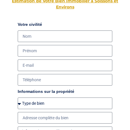
Estimation de Votre Bien Immobilier à Soissons et
Environs
Votre civilité
Informations sur la propriété