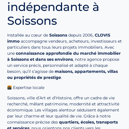
indépendante à
Soissons
Installée au cœur de
Soissons
depuis 2006,
CLOVIS
immo
accompagne vendeurs, acheteurs, investisseurs et
particuliers dans tous leurs projets immobiliers. Avec
une
connaissance approfondie du marché immobilier
à Soissons et dans ses environs
, notre agence propose
un service précis, personnalisé et adapté à chaque
besoin, qu’il s’agisse de
maisons, appartements, villas
ou propriétés de prestige
.
Expertise locale
Soissons, ville d’Art et d’Histoire, offre un cadre de vie
recherché, mêlant patrimoine, modernité et attractivité
économique. Les villages alentour séduisent également
par leur charme et leur qualité de vie. Grâce à notre
connaissance précise des
quartiers, écoles, transports
et services
, nous orientons nos clients vers les