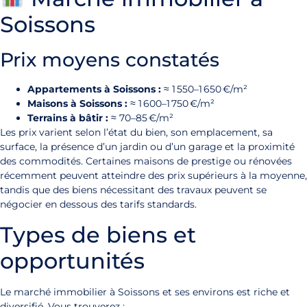
Soissons
Prix moyens constatés
Appartements à Soissons :
≈ 1 550–1 650 €/m²
Maisons à Soissons :
≈ 1 600–1 750 €/m²
Terrains à bâtir :
≈ 70–85 €/m²
Les prix varient selon l’état du bien, son emplacement, sa
surface, la présence d’un jardin ou d’un garage et la proximité
des commodités. Certaines maisons de prestige ou rénovées
récemment peuvent atteindre des prix supérieurs à la moyenne,
tandis que des biens nécessitant des travaux peuvent se
négocier en dessous des tarifs standards.
Types de biens et
opportunités
Le marché immobilier à Soissons et ses environs est riche et
diversifié. Vous trouverez :